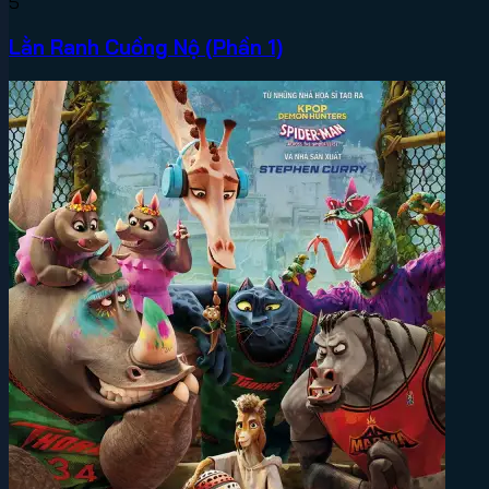
5
Lằn Ranh Cuồng Nộ (Phần 1)