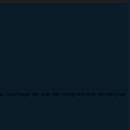
ại Copenhagen liên quan đến những hình nhân làm bằng hạt