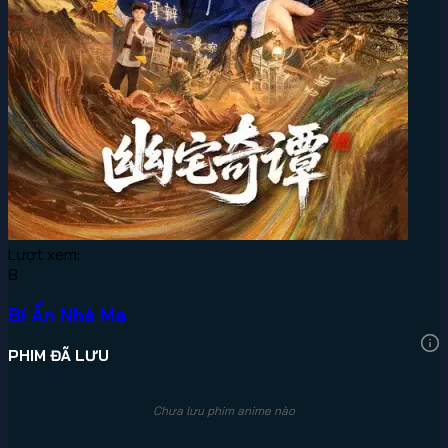
Lượt xem:
8
Bí Ẩn Nhà Ma
PHIM ĐÃ LƯU
Chưa lưu phim anime nào