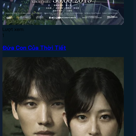
Lượt xem:
1
Đứa Con Của Thời Tiết