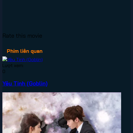
Rate this movie
Phim liên quan
Lượt xem:
0
Yêu Tinh (Goblin)