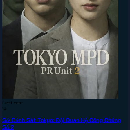
Lượt xem:
14
Sở Cảnh Sát Tokyo: Đội Quan Hệ Công Chúng
Số 2