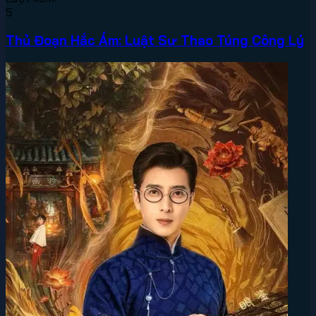
5
Thủ Đoạn Hắc Ám: Luật Sư Thao Túng Công Lý