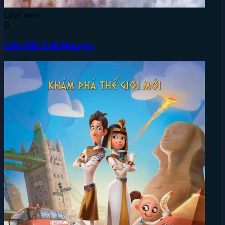
Lượt xem:
0
Cặp Đôi Trái Ngược