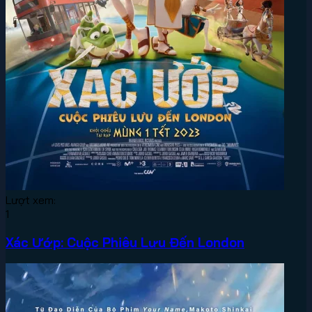
Lượt xem:
1
Xác Ướp: Cuộc Phiêu Lưu Đến London