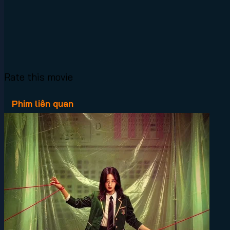
Rate this movie
Phim liên quan