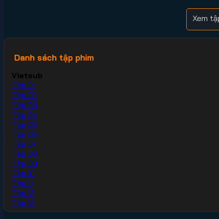
Xem tậ
Danh sách tập phim
Vietsub
Tập 01
Tập 02
Tập 03
Tập 04
Tập 05
Tập 06
Tập 07
Tập 08
Tập 09
Tập 10
Tập 11
Tập 12
Tập 13