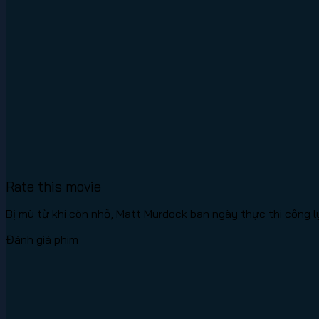
Rate this movie
Bị mù từ khi còn nhỏ, Matt Murdock ban ngày thực thi công lý
Đánh giá phim