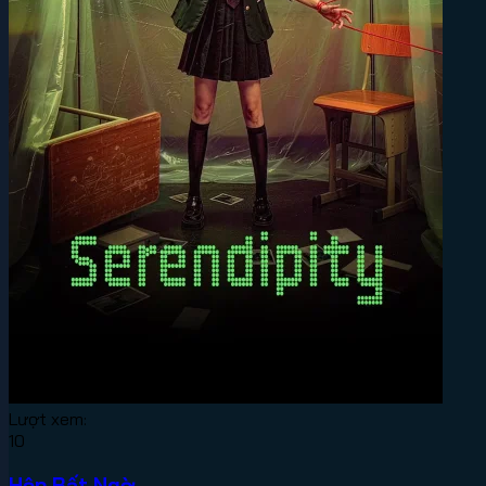
Lượt xem:
10
Hộp Bất Ngờ