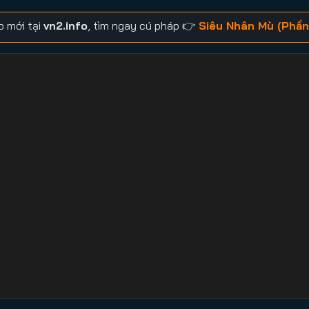
p mới tại
vn2.info
, tìm ngay cú pháp 👉
Siêu Nhân Mù (Phần