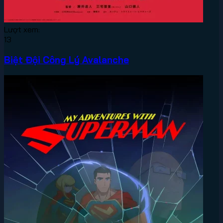
Lượt xem:
13
Biệt Đội Công Lý Avalanche