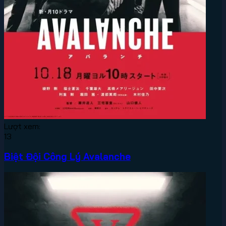
Lượt xem:
13
Biệt Đội Công Lý Avalanche