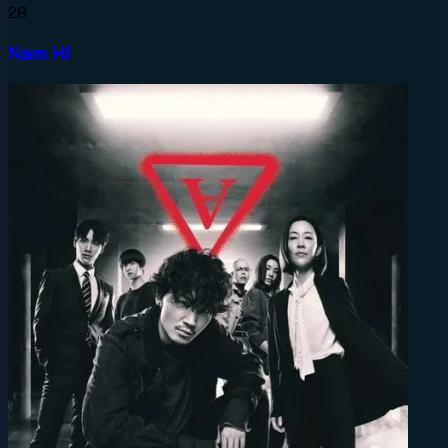
28
Nam Hí