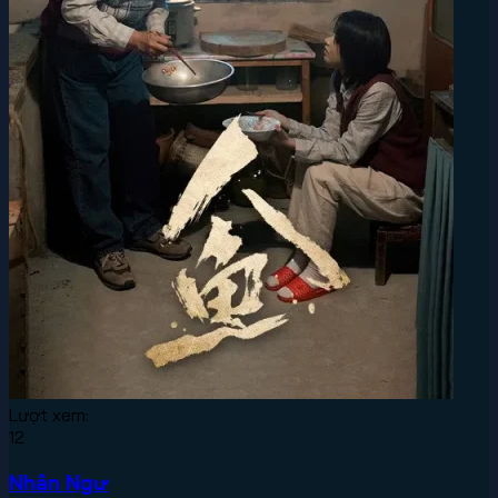
Lượt xem:
12
Nhân Ngư