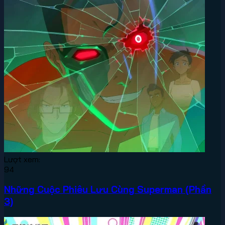
Lượt xem:
94
Những Cuộc Phiêu Lưu Cùng Superman (Phần
3)