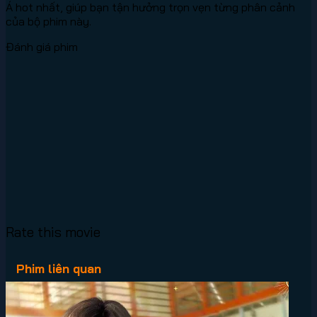
Á hot nhất, giúp bạn tận hưởng trọn vẹn từng phân cảnh
của bộ phim này.
Đánh giá phim
Rate this movie
Phim liên quan