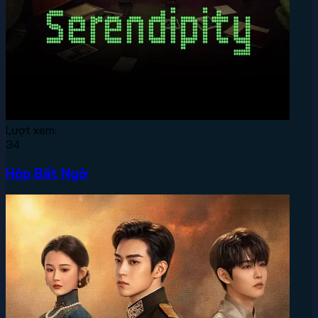
Lượt xem:
34
Hộp Bất Ngờ