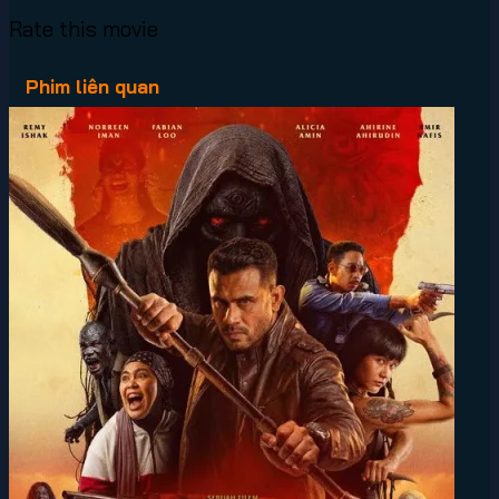
Rate this movie
Phim liên quan