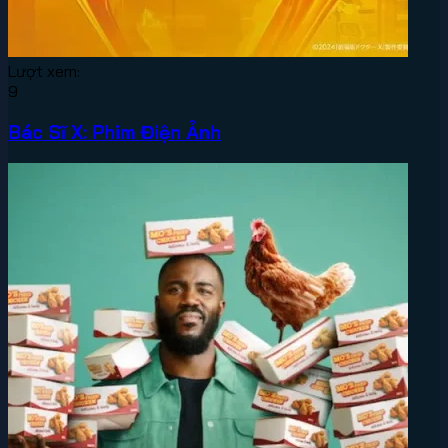
Lượt xem:
9
Bác Sĩ X: Phim Điện Ảnh