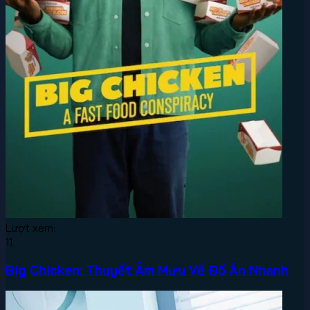
Lượt xem:
11
Big Chicken: Thuyết Âm Mưu Về Đồ Ăn Nhanh