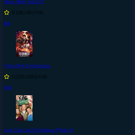
Ngọc Minh Trà Cốt
0
(36/36)
FHD
#9
Thôn Phệ Tinh Không
1
(235/280)
FHD
#10
Vua Của Các Nữ Hoàng (Phần 2)