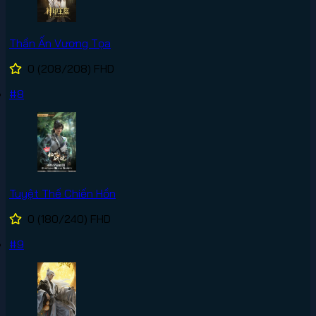
Thần Ấn Vương Tọa
0
(208/208)
FHD
#8
Tuyệt Thế Chiến Hồn
0
(180/240)
FHD
#9