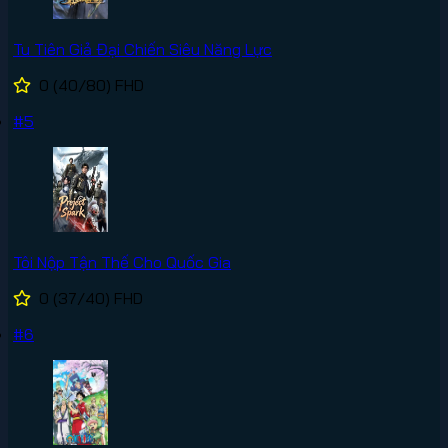
Tu Tiên Giả Đại Chiến Siêu Năng Lực
0
(40/80)
FHD
#5
Tôi Nộp Tận Thế Cho Quốc Gia
0
(37/40)
FHD
#6