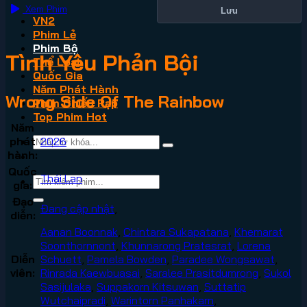
Xem Phim
Lưu
VN2
Phim Lẻ
Phim Bộ
Tình Yêu Phản Bội
Thể Loại
Quốc Gia
Năm Phát Hành
Wrong Side Of The Rainbow
Phim Chiếu Rạp
Top Phim Hot
Năm
phát
2026
hành:
Quốc
Thái Lan
gia:
Đạo
Đang cập nhật
,
diễn:
Aanan Boonnak
,
Chintara Sukapatana
,
Khemarat
Soonthornnont
,
Khunnarong Pratesrat
,
Lorena
Diễn
Schuett
,
Pamela Bowden
,
Paradee Wongsawat
,
viên:
Rinrada Kaewbuasai
,
Saralee Prasitdumrong
,
Sukol
Sasijulaka
,
Suppakorn Kitsuwan
,
Suttatip
Wutchaipradi
,
Warintorn Panhakarn
,