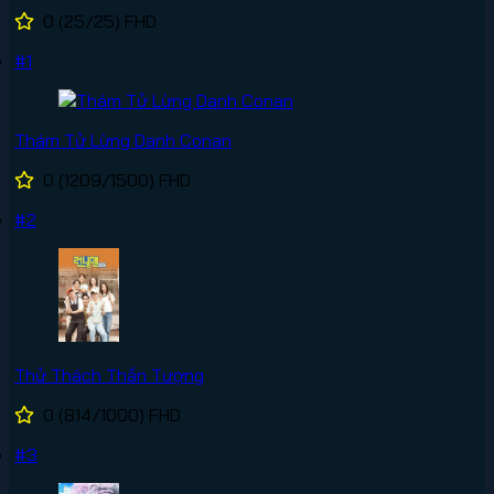
0
(25/25)
FHD
#1
Thám Tử Lừng Danh Conan
0
(1209/1500)
FHD
#2
Thử Thách Thần Tượng
0
(814/1000)
FHD
#3