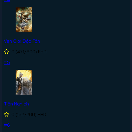
Vạn Giới Độc Tôn
0
(471/800)
FHD
#5
Tiên Nghịch
0
(152/200)
FHD
#6