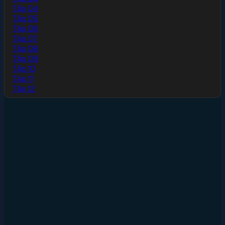
Tập 04
Tập 05
Tập 06
Tập 07
Tập 08
Tập 09
Tập 10
Tập 11
Tập 12