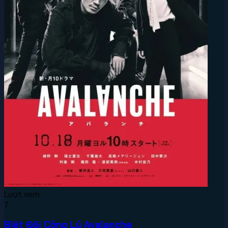
Lượt xem:
7
Biệt Đội Công Lý Avalanche