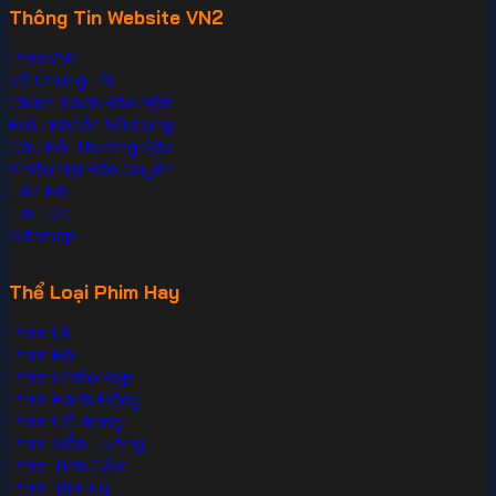
Thông Tin Website VN2
PhimVN2
Về Chúng Tôi
Chính Sách Bảo Mật
Điều Khoản Sử Dụng
Câu Hỏi Thường Gặp
Khiếu Nại Bản Quyền
Liên Hệ
Tin Tức
Sitemap
Thể Loại Phim Hay
Phim Lẻ
Phim Bộ
Phim Chiếu Rạp
Phim Hành Động
Phim Cổ Trang
Phim Viễn Tưởng
Phim Tình Cảm
Phim Tâm Lý