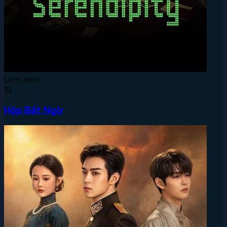
Lượt xem:
19
Hộp Bất Ngờ