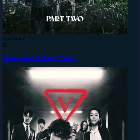
Lượt xem:
12
Trăm Năm Cô Đơn (Phần 2)