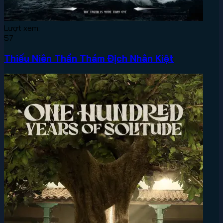
Lượt xem:
57
Thiếu Niên Thần Thám Địch Nhân Kiệt