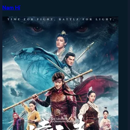
Nam Hí