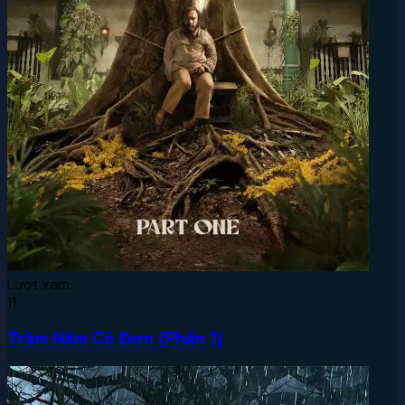
Lượt xem:
11
Trăm Năm Cô Đơn (Phần 1)