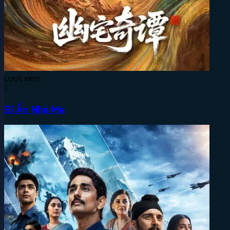
Lượt xem:
1
Bí Ẩn Nhà Ma