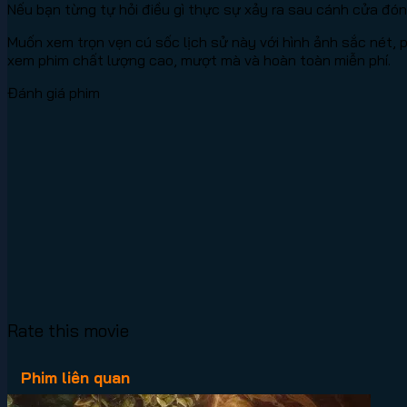
Nếu bạn từng tự hỏi điều gì thực sự xảy ra sau cánh cửa đóng 
Muốn xem trọn vẹn cú sốc lịch sử này với hình ảnh sắc nét,
xem phim chất lượng cao, mượt mà và hoàn toàn miễn phí.
Đánh giá phim
Rate this movie
Phim liên quan