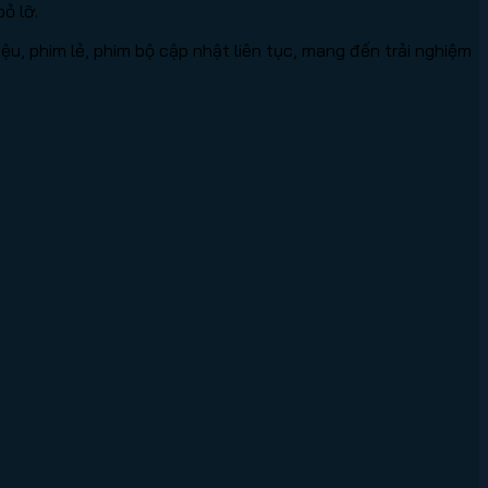
ỏ lỡ.
iệu, phim lẻ, phim bộ cập nhật liên tục, mang đến trải nghiệm