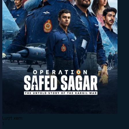
Lượt xem:
1