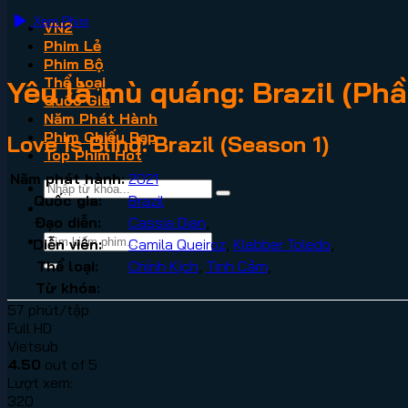
Xem Phim
VN2
Phim Lẻ
Phim Bộ
Thể Loại
Yêu là mù quáng: Brazil (Phầ
Quốc Gia
Năm Phát Hành
Phim Chiếu Rạp
Love Is Blind: Brazil (Season 1)
Top Phim Hot
Năm phát hành:
2021
Quốc gia:
Brazil
Đạo diễn:
Cassia Dian
,
Diễn viên:
Camila Queiroz
,
Klebber Toledo
,
Thể loại:
Chính Kịch
,
Tình Cảm
,
Từ khóa:
57 phút/tập
Full HD
Vietsub
4.50
out of 5
Lượt xem:
320