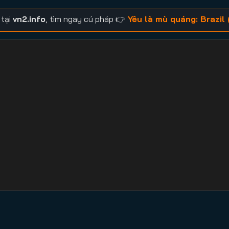
 tại
vn2.info
, tìm ngay cú pháp 👉
Yêu là mù quáng: Brazil 