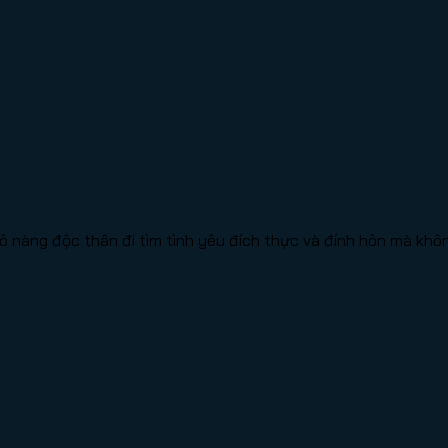
ô nàng độc thân đi tìm tình yêu đích thực và đính hôn mà khôn