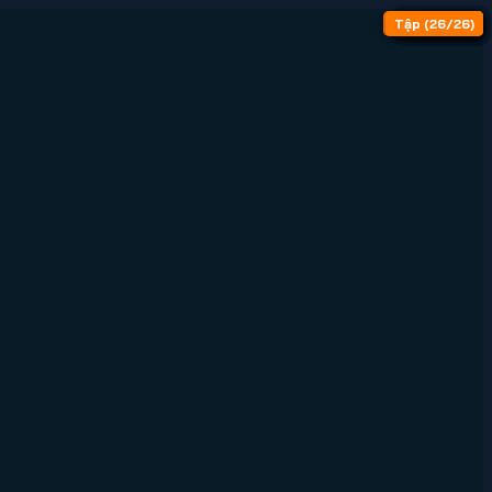
Tập (39/39)
Tập (26/26)
Full movie
Full movie
Full movie
Tập (7/7)
Tập (7/7)
Tập 09