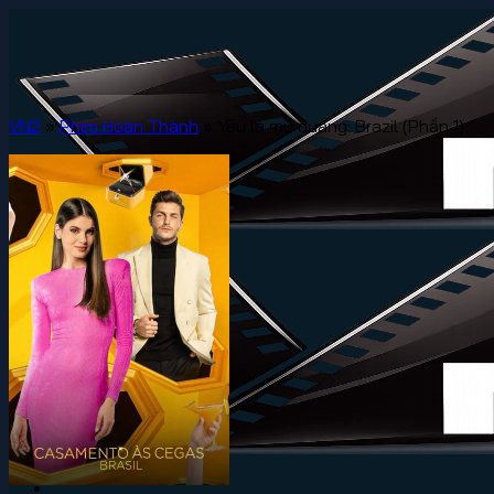
Bỏ
qua
nội
dung
VN2
»
Phim Hoàn Thành
»
Yêu là mù quáng: Brazil (Phần 1)