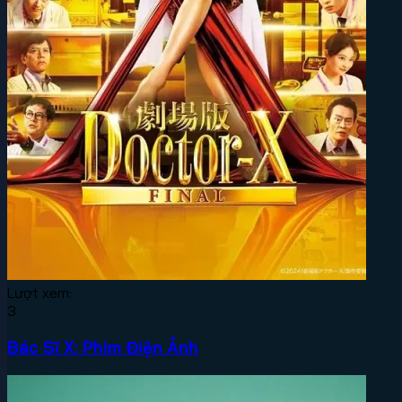
Lượt xem:
3
Bác Sĩ X: Phim Điện Ảnh