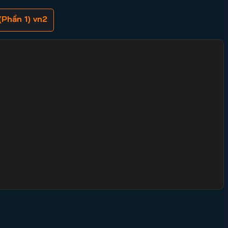
(Phần 1) vn2